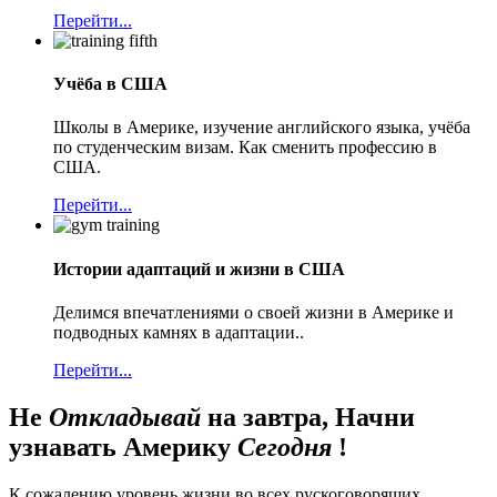
Перейти...
Учёба в США
Школы в Америке, изучение английского языка, учёба
по студенческим визам. Как сменить профессию в
США.
Перейти...
Истории адаптаций и жизни в США
Делимся впечатлениями о своей жизни в Америке и
подводных камнях в адаптации..
Перейти...
Не
Откладывай
на завтра, Начни
узнавать Америку
Сегодня
!
К сожалению уровень жизни во всех рускоговорящих