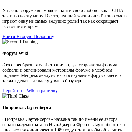
У нас на форуме вы можете найти свою любовь как в США
так и по всему миру. В сегодняшней жизни онлайн знакомства
играют одну из самых ведущих ролей так как сокращают
растояния и время.
Найти Вторую Половину
Форум-Wiki
Это своеобразная wiki страничка, где старожилы форума
собрали и организовали материалы форума в удобном
порядке. Мы рекомендуем начать изучание форума здесь, а
также сделать закладку у вас в браузере.
Перейти на Wiki страничку
Поправка Лаутенберга
«Поправка Лаутенберга» названа так по имени ее автора –
сенатора-демократа из Нью-Джерси Фрэнка Лаутенберга. Он
внес этот законопроект в 1989 году с тем, чтобы облегчить