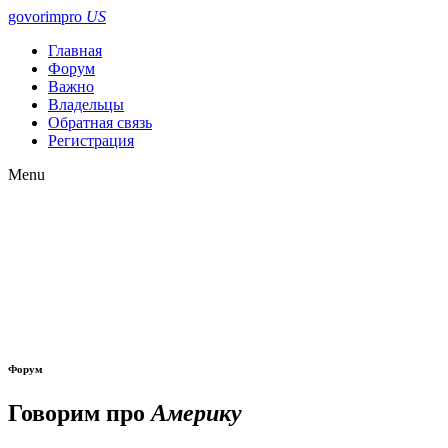
govorimpro
US
Главная
Форум
Важно
Владельцы
Обратная связь
Регистрация
Menu
Форум
Говорим про
Америку