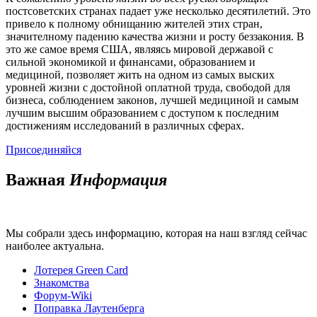
постсоветских странах падает уже несколько десятилетий. Это
привело к полному обнищанию жителей этих стран,
значителному падению качества жизни и росту беззакония. В
это же самое время США, являясь мировой державой с
сильной экономикой и финансами, образованием и
медициной, позволяет жить на одном из самых выских
уровней жизни с достойной оплатной труда, свободой для
бизнеса, соблюдением законов, лучшей медициной и самым
лучшим высшим образованием с доступом к последним
достижениям исследований в различных сферах.
Присоединяйся
Важная
Информация
Мы собрали здесь информацию, которая на наш взгляд сейчас
наиболее актуальна.
Лотерея Green Card
Знакомства
Форум-Wiki
Поправка Лаутенберга